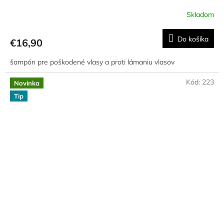
Skladom
Do košíka
€16,90
šampón pre poškodené vlasy a proti lámaniu vlasov
Kód:
223
Novinka
Tip