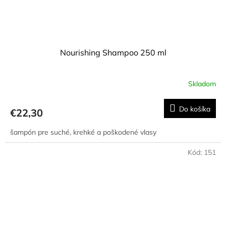
Nourishing Shampoo 250 ml
Skladom
Do košíka
€22,30
šampón pre suché, krehké a poškodené vlasy
Kód:
151