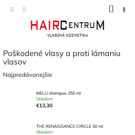
Prejsť
NÁKU
na
obsah
KOŠÍK
Poškodené vlasy a proti lámaniu
vlasov
Najpredávanejšie
MELU shampoo 250 ml
Skladom
€13,30
THE RENAISSANCE CIRCLE 50 ml
Skladom