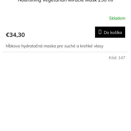
Skladom
Do košíka
€34,30
hĺbkovo hydratačná maska pre suché a krehké vlasy
Kód:
147