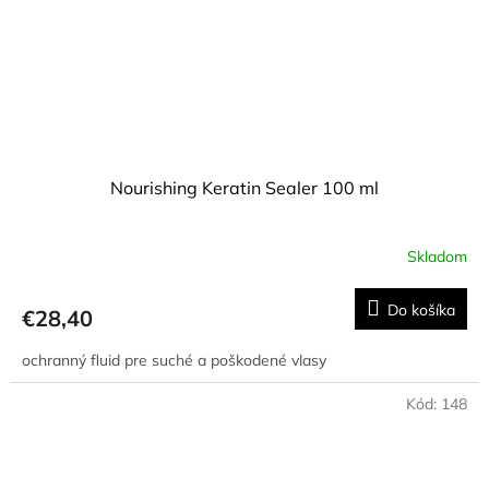
Nourishing Keratin Sealer 100 ml
Skladom
Do košíka
€28,40
ochranný fluid pre suché a poškodené vlasy
Kód:
148