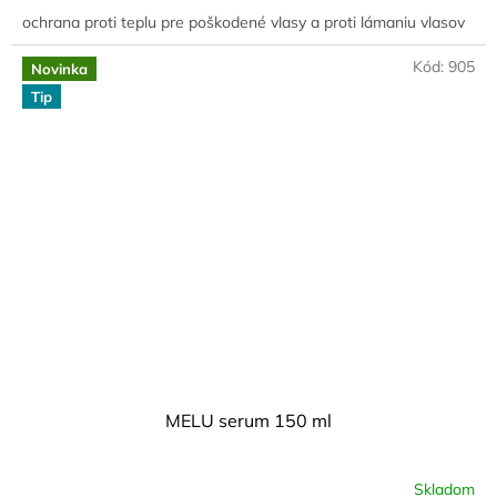
ochrana proti teplu pre poškodené vlasy a proti lámaniu vlasov
Kód:
905
Novinka
Tip
MELU serum 150 ml
Skladom