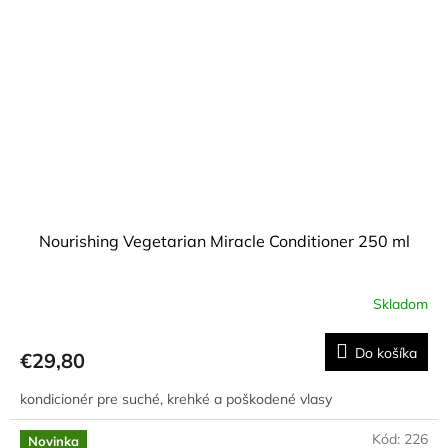
Nourishing Vegetarian Miracle Conditioner 250 ml
Skladom
Do košíka
€29,80
kondicionér pre suché, krehké a poškodené vlasy
Kód:
226
Novinka