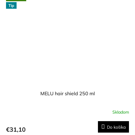
Tip
MELU hair shield 250 ml
Skladom
Do košíka
€31,10