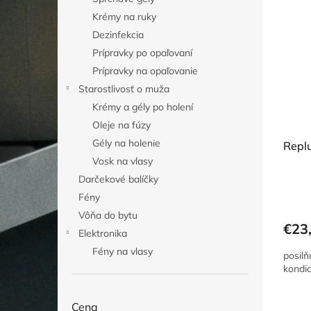
Krémy na ruky
Dezinfekcia
Prípravky po opaľovaní
Prípravky na opaľovanie
Starostlivosť o muža
Krémy a gély po holení
Oleje na fúzy
Gély na holenie
Repl
Vosk na vlasy
Darčekové balíčky
Fény
Vôňa do bytu
€23
Elektronika
Fény na vlasy
posilň
kondic
Cena