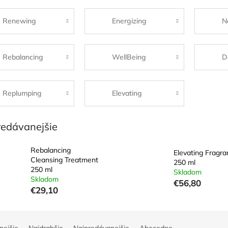
Renewing
Energizing
N
Rebalancing
WellBeing
D
Replumping
Elevating
redávanejšie
Rebalancing
Elevating Fragra
Cleansing Treatment
250 ml
250 ml
Skladom
Skladom
€56,80
€29,10