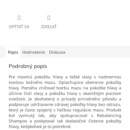
Detailné informácie
OPÝTAŤ SA
ZDIEĽAŤ
Popis
Hodnotenie
Diskusia
Podrobný popis
Pre mastnú pokožku hlavy a ťažké vlasy s nadmernou
tvorbou kožného mazu. Oplachujúce ošetrenie pokožky
hlavy. Pomáha znižovať tvorbu mazu na pokožke hlavy a
účinne čistí vlasy a pokožku hlavy s okamžitým pocitom
sviežosti. Je obohatený o prísady prírodného pôvodu a
podporuje udržiavanie zdravej pokožky hlavy bez odrazu,
ktorý je často spojený s liečbou regulácie mazu. Produkt
bol vyvinutý tak, aby spolupracoval s Rebalancing
Shampoo a poskytoval tak dodatočné čistenie pokožky
hlavy, kedykoľvek je to potrebné.