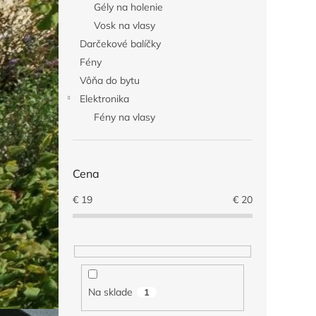
Gély na holenie
Vosk na vlasy
Darčekové balíčky
Fény
Vôňa do bytu
Elektronika
Fény na vlasy
Cena
€
19
€
20
Na sklade
1