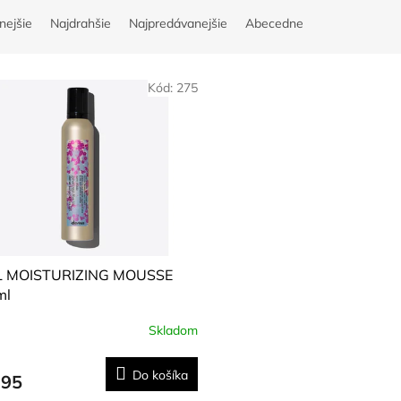
nejšie
Najdrahšie
Najpredávanejšie
Abecedne
Kód:
275
 MOISTURIZING MOUSSE
ml
Skladom
Do košíka
,95