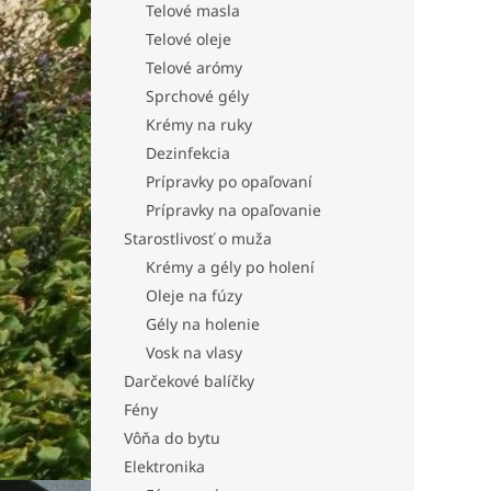
Telové masla
Telové oleje
Telové arómy
Sprchové gély
Krémy na ruky
Dezinfekcia
Prípravky po opaľovaní
Prípravky na opaľovanie
Starostlivosť o muža
Krémy a gély po holení
Oleje na fúzy
Gély na holenie
Vosk na vlasy
Darčekové balíčky
Fény
Vôňa do bytu
Elektronika