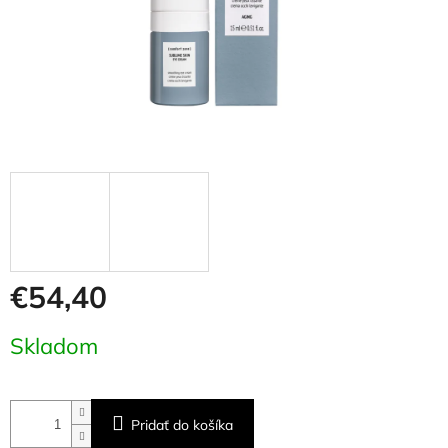
€54,40
Jednotková
Skladom
cena:
Pridať do košíka