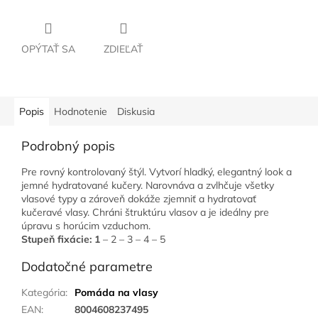
OPÝTAŤ SA
ZDIEĽAŤ
Popis
Hodnotenie
Diskusia
Podrobný popis
Pre rovný kontrolovaný štýl. Vytvorí hladký, elegantný look a
jemné hydratované kučery. Narovnáva a zvlhčuje všetky
vlasové typy a zároveň dokáže zjemniť a hydratovať
kučeravé vlasy. Chráni štruktúru vlasov a je ideálny pre
úpravu s horúcim vzduchom.
Stupeň fixácie: 1
– 2 – 3 – 4 – 5
Dodatočné parametre
Kategória
:
Pomáda na vlasy
EAN
:
8004608237495