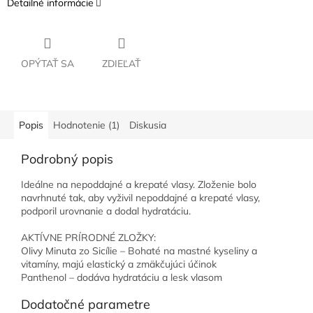
Detailné informácie
OPÝTAŤ SA
ZDIEĽAŤ
Popis
Hodnotenie (1)
Diskusia
Podrobný popis
Ideálne na nepoddajné a krepaté vlasy. Zloženie bolo
navrhnuté tak, aby vyživil nepoddajné a krepaté vlasy,
podporil urovnanie a dodal hydratáciu.
AKTÍVNE PRÍRODNÉ ZLOŽKY:
Olivy Minuta zo Sicílie – Bohaté na mastné kyseliny a
vitamíny, majú elastický a zmäkčujúci účinok
Panthenol – dodáva hydratáciu a lesk vlasom
Dodatočné parametre